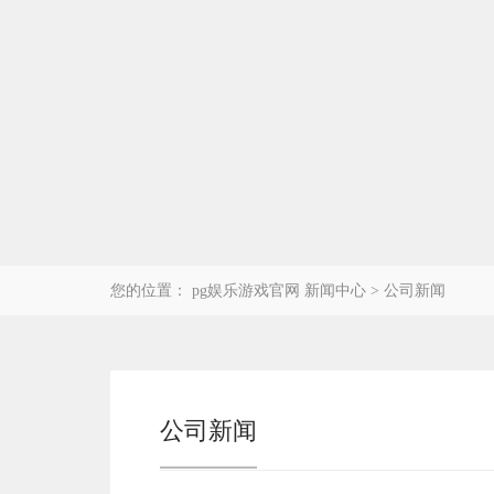
您的位置：
pg娱乐游戏官网
新闻中心
>
公司新闻
公司新闻