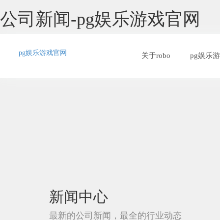
公司新闻-pg娱乐游戏官网
pg娱乐游戏官网
关于robo
pg娱乐
新闻中心
最新的公司新闻，最全的行业动态