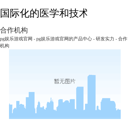
国际化的医学和技术团队
合作机构
pg娱乐游戏官网
-
pg娱乐游戏官网的产品中心
-
研发实力
-
合作
机构