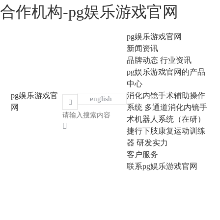
合作机构-pg娱乐游戏官网
pg娱乐游戏官网
新闻资讯
品牌动态
行业资讯
pg娱乐游戏官网的产品
中心
pg娱乐游戏官
消化内镜手术辅助操作
english
网
系统
多通道消化内镜手
术机器人系统（在研）
捷行下肢康复运动训练
器
研发实力
客户服务
联系pg娱乐游戏官网