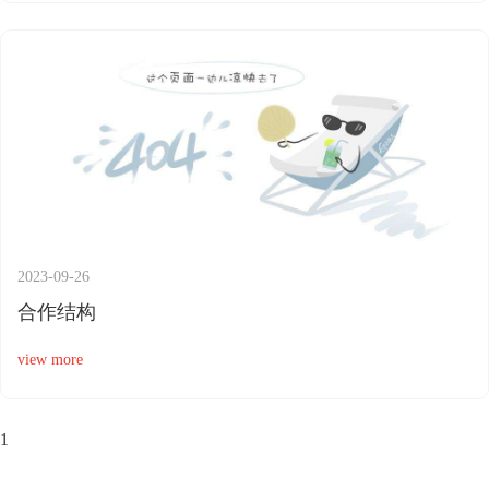
2023-09-26
合作结构
view more
1