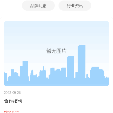
品牌动态
行业资讯
2023-09-26
合作结构
view more