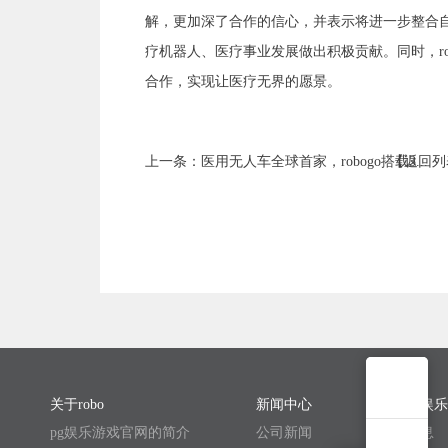
解，更加深了合作的信心，并表示将进一步整合自
疗机器人、医疗事业发展做出积极贡献。同时，r
合作，实现让医疗无界的愿景。
上一条：医用无人车全球首家，robogo搭载3...
【返回列
关于robo
新闻中心
联系pg娱
pg娱乐游戏官网的简介
公司新闻
招聘信息