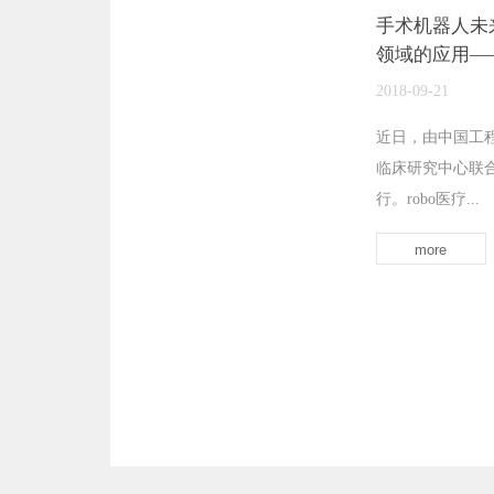
手术机器人未
领域的应用—
2018-09-21
近日，由中国工
临床研究中心联
行。robo医疗...
more