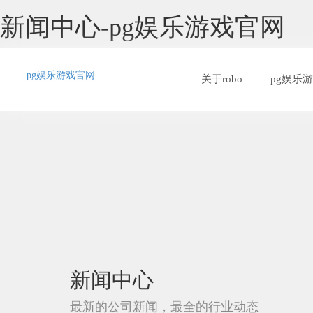
新闻中心-pg娱乐游戏官网
pg娱乐游戏官网
关于robo
pg娱乐
新闻中心
最新的公司新闻，最全的行业动态