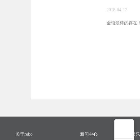
2018-04-12
全馆最棒的存在
关于robo
新闻中心
联系pg娱