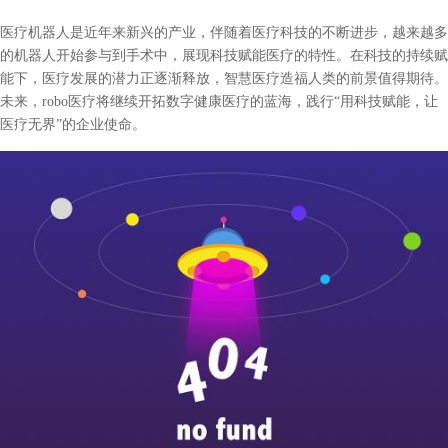
医疗机器人是近年来新兴的产业，伴随着医疗科技的不断进步，越来越多
的机器人开始参与到手术中，展现科技赋能医疗的特性。在科技的持续赋
能下，医疗发展的潜力正逐渐释放，智慧医疗造福人类的前景值得期待。
未来，robo医疗将继续开拓数字健康医疗的蓝海，践行“用科技赋能，让
医疗无界”的企业使命。