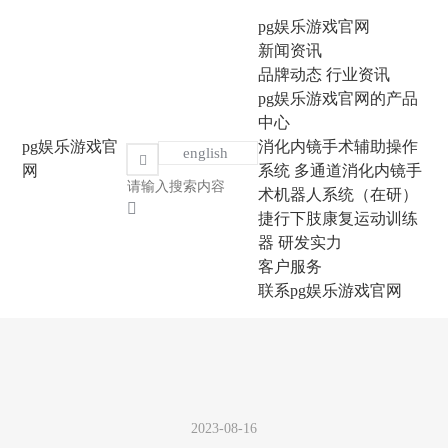
pg娱乐游戏官网
新闻资讯
品牌动态
行业资讯
pg娱乐游戏官网的产品
中心
pg娱乐游戏官
消化内镜手术辅助操作
english
网
系统
多通道消化内镜手
术机器人系统（在研）
捷行下肢康复运动训练
器
研发实力
客户服务
联系pg娱乐游戏官网
2023-08-16