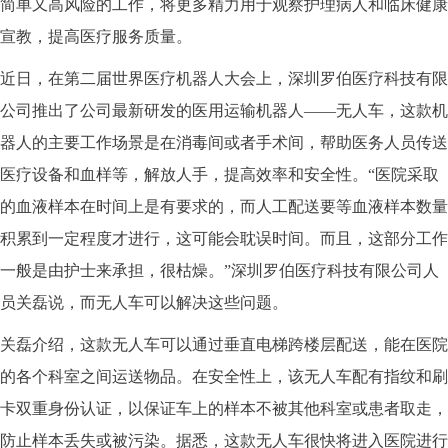
简单又高风险的工作，将更多精力用于观察护理病人和临床健康
宣教，提高医疗服务质量。
近日，在第二届世界医疗机器人大会上，深圳罗伯医疗科技有限
公司推出了公司最新研发的医用运输机器人——无人车，这款机
器人的主要工作场景是在消毒间或者手术间，帮助医务人员传送
医疗设备和血样等，解放人手，提高效率和安全性。“医院采取
的血液样本在时间上是有要求的，而人工配送要等血液样本数量
积累到一定程度才进行，这可能会耽误时间。而且，这部分工作
一般是由护士来承担，很枯燥。”深圳罗伯医疗科技有限公司人
员关磊说，而无人车可以解决这些问题。
关磊介绍，这款无人车可以通过垂直电梯跨楼层配送，能在医院
的各个科室之间运送物品。在安全性上，该无人车配有指纹和刷
卡双重身份认证，以保证车上的样本不被其他科室或患者取走，
防止样本丢失或被污染。据悉，这款无人车很快将进入医院进行