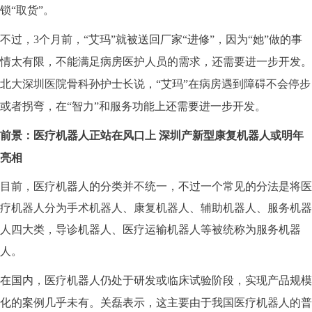
锁“取货”。
不过，3个月前，“艾玛”就被送回厂家“进修”，因为“她”做的事
情太有限，不能满足病房医护人员的需求，还需要进一步开发。
北大深圳医院骨科孙护士长说，“艾玛”在病房遇到障碍不会停步
或者拐弯，在“智力”和服务功能上还需要进一步开发。
前景：医疗机器
人正站在风口上
深圳产新型康复机器人或明年
亮相
目前，医疗机器人的分类并不统一，不过一个常见的分法是将医
疗机器人分为手术机器人、康复机器人、辅助机器人、服务机器
人四大类，导诊机器人、医疗运输机器人等被统称为服务机器
人。
在国内，医疗机器人仍处于研发或临床试验阶段，实现产品规模
化的案例几乎未有。关磊表示，这主要由于我国医疗机器人的普