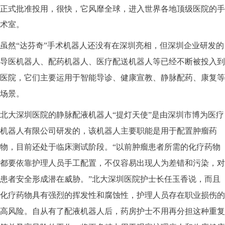
正式批准投用，很快，它风靡全球，进入世界各地顶级医院的手
术室。
虽然“达芬奇”手术机器人还没有在深圳亮相，但深圳企业研发的
导医机器人、配药机器人、医疗配送机器人等已经不断被投入到
医院，它们主要运用于智能导诊、健康宣教、静脉配药、康复等
场景。
北大深圳医院的静脉配液机器人“提灯天使”是由深圳市博为医疗
机器人有限公司研发的，该机器人主要职能是用于配置肿瘤药
物，目前还处于临床测试阶段。“以前肿瘤患者所需的化疗药物
都要依靠护理人员手工配置，不仅容易出现人为差错和污染，对
患者安全形成潜在威胁。”北大深圳医院护士长任玉香说，而且
化疗药物具有强烈的挥发性和腐蚀性，护理人员存在职业损伤的
高风险。自从有了配液机器人后，药房护士不用再分担这种重复