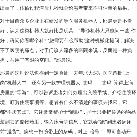
出血了，传输过程滞后几秒就会给患者带来不可估量的后果。
对于目前众多企业正在研发的导医服务机器人，邱晨更是不看
好，认为这类机器人就好比是玩具。“导诊机器人只能问一些‘你
好，请问你看哪个科?’‘您需要什么帮助’这种机械化提问，解决
不了医院的痛点，对于门诊人流多的医院来说，反而是一种负
担，占用了有限的空间。”邱晨说。
邱晨的这种说法也得到一定验证。去年北大深圳医院首批“上
岗”机器人中，还有另一款护理机器人“艾玛”。“艾玛”算得上病
房里的“导游”，可以告诉患者如何办理出入院手续、介绍住院环
境、叮嘱住院事项等。患者有什么不清楚的事项去找它，它
都“不厌其烦”。它还常常帮护士“跑腿”，护士只要把传递的物品
装到它的储物舱里，输入床号等信息，它就会“跑”到患者病床
前“送货”。病患一扫腕带上的条码，对上“暗号”，即可自动开