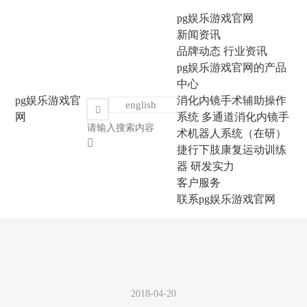
pg娱乐游戏官网
新闻资讯
品牌动态
行业资讯
pg娱乐游戏官网的产品
中心
pg娱乐游戏官
消化内镜手术辅助操作
english
网
系统
多通道消化内镜手
术机器人系统（在研）
捷行下肢康复运动训练
器
研发实力
客户服务
联系pg娱乐游戏官网
2018-04-20