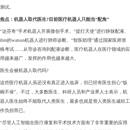
测试。
焦点：机器人取代
医生?目前医疗机器人只能当“配角”
“达芬奇”手术机器人开展微创手术、“提灯天使”进行静脉配液、
ibm的watson机器人进行肺癌诊断、“智医助理”通过国家医师资
格考试……从导诊咨询到配液诊断，医疗机器人在医疗领域的应
用越来越广，发挥的作用也越来越大。
医生会被机器人取代吗?
这些医疗机器人虽还没有真正进入临床，但已经有医生担心“饭
碗不保”。不过，大多数医生、科研人员和产业界人士表示，机
器人医生始终不能取代人类医生，最多也就是替人类医生减轻工
作负担而已。
“尽管人工智能在医疗康复和手术技术方面有了非常重要的应用