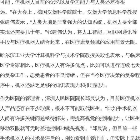
可能，但机器人目前的记忆以及学习能力与人类还差得很
远。”在大会上，德国汉堡科学院院士、汉堡大学信息科学教授
张建伟表示，“人类大脑是非常强大的认知系统，机器人要全部
实现还需要几十年。”张建伟认为，将人工智能、互联网通讯等
手段与医疗机器人结合起来，在医疗康复领域的应用前景无限。
哈尔滨工业大学计算机科学与技术学院教授关毅也表示，与临床
医学专家相比，医疗机器人有许多优点，比如可以进行连续七天
的复杂工作，忍受患者的不良情绪，但在当今医疗决策的复杂程
序中，机器还缺乏足够的知识表现力和推理能力。
作为医院的管理者，深圳人民医院院长邱晨认为，目前医疗机器
人产品还存在不少瑕疵，根本不可能取代医生。“比如手术机器
人尚有许多关键问题亟待解决，需提高视觉的控制能力，让医生
移动双眼就可无时差地控制3d镜头视角。”邱晨说，但目前一些
手术机器人的技术是滞后的，例如看到血管出血，但实际上早就