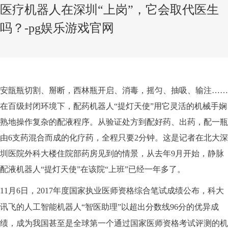
医疗机器人在深圳“上岗”，它会取代医生
吗？-pg娱乐游戏官网
安瓿瓶切割、掰断，西林瓶开启、消毒，摇匀、抽吸、输注……
在百级封闭环境下，配药机器人“提灯天使”用它灵活的机械手娴
熟地操作复杂的配液程序。从验证处方到配好药、出药，配一瓶
由6支药混合而成的化疗药，全程只要2分钟。这是记者在北大深
圳医院外科大楼住院部药房见到的情景，从去年9月开始，静脉
配液机器人“提灯天使”在该院“上班”已经一年多了。
11月6日，2017年度国家执业医师资格综合笔试成绩公布，科大
讯飞的人工智能机器人“智医助理”以超出分数线96分的优异成
绩，成为我国甚至是全球第一个通过国家医师资格考试评测的机