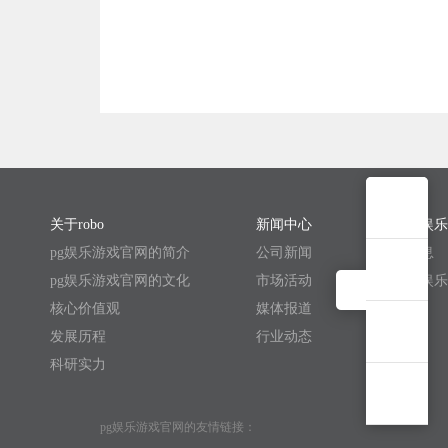
关于robo
新闻中心
联系pg娱
pg娱乐游戏官网的简介
公司新闻
招聘信息
pg娱乐游戏官网的文化
市场活动
联系pg娱
核心价值观
媒体报道
发展历程
行业动态
科研实力
pg娱乐游戏官网的友情链接：