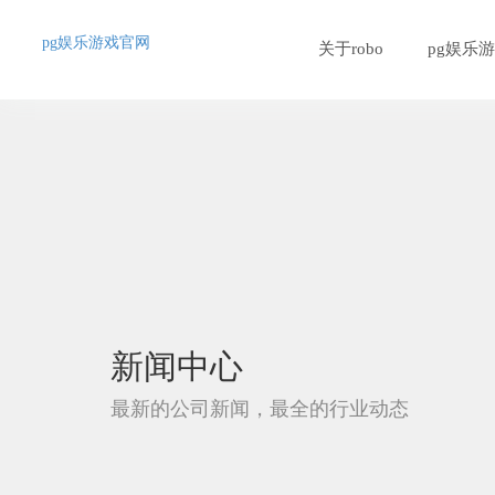
pg娱乐游戏官网
关于robo
pg娱乐
新闻中心
最新的公司新闻，最全的行业动态