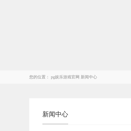
您的位置：
pg娱乐游戏官网
新闻中心
新闻中心